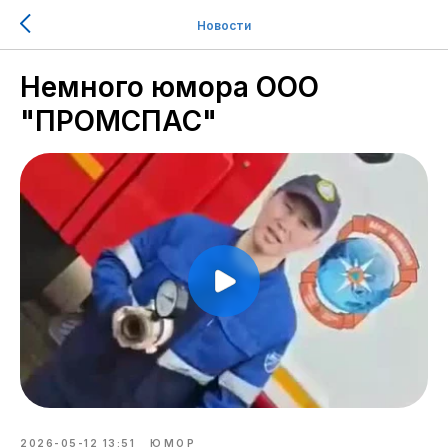
Новости
Немного юмора ООО
"ПРОМСПАС"
2026-05-12 13:51
ЮМОР